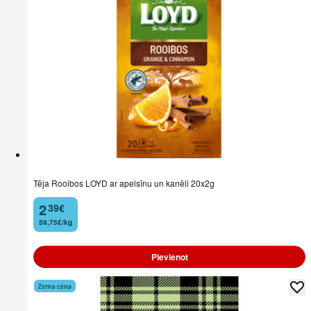
Tēja Rooibos LOYD ar apelsīnu un kanēli 20x2g
2
39
€
.
59,75€/kg
Pievienot