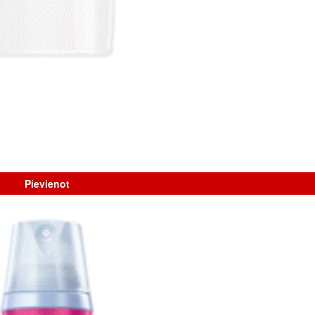
Pievienot