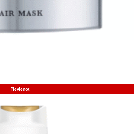
Pievienot