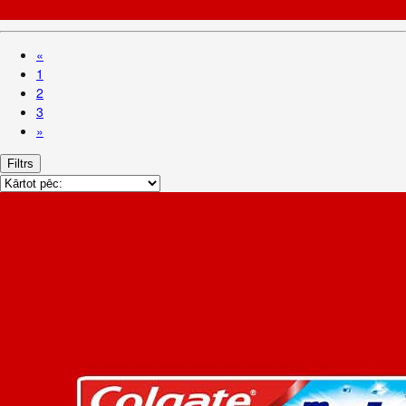
«
1
2
3
»
Filtrs