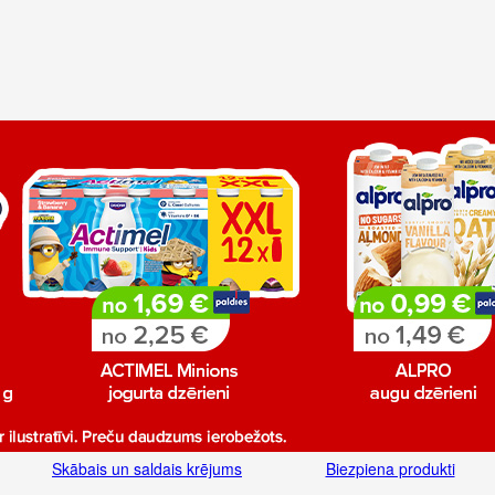
Skābais un saldais krējums
Biezpiena produkti