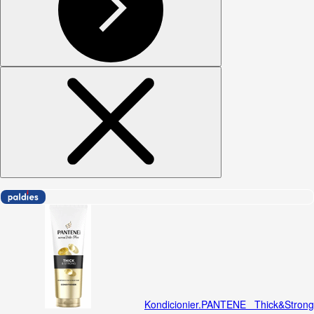
Kondicionier.PANTENE Thick&Strong