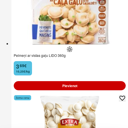
Pelmeņi ar vistas gaļu LIDO 360g
3
69
€
.
10,25€/kg
Pievienot