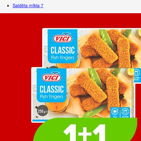
Saldēta mīkla
7