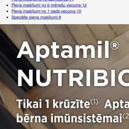
Piena maisījumi no 6 mēnešu vecuma
12
Piena maisījumi no 1 gada vecuma
10
Speciālie piena maisījumi
8