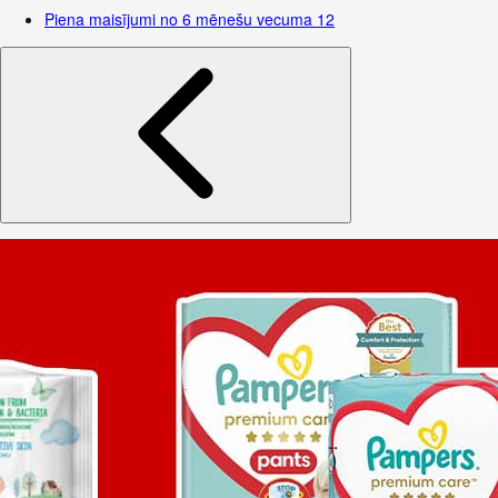
Piena maisījumi no 6 mēnešu vecuma
12