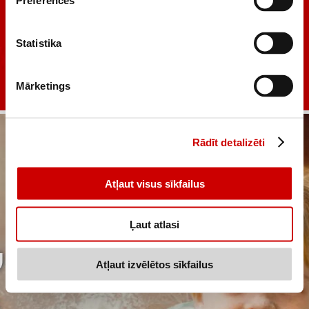
Preferences
Statistika
Mārketings
Rādīt detalizēti
Atļaut visus sīkfailus
Ļaut atlasi
Atļaut izvēlētos sīkfailus