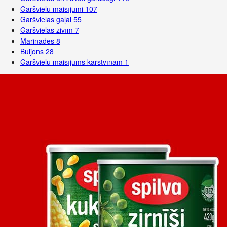
Garšvielu maisījumi
107
Garšvielas gaļai
55
Garšvielas zivīm
7
Marinādes
8
Buljons
28
Garšvielu maisījums karstvīnam
1